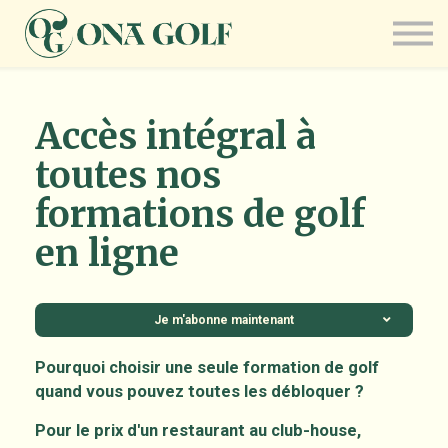
Abonnement
Pédagogie
Questions / réponses
Connexion
Accès intégral à
toutes nos
formations de golf
en ligne
Je m'abonne maintenant
Pourquoi choisir une seule formation de golf
quand vous pouvez toutes les débloquer ?
Pour le prix d'un restaurant au club-house,