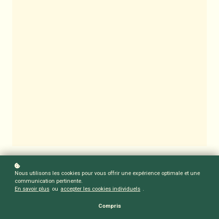
Nous utilisons les cookies pour vous offrir une expérience optimale et une
communication pertinente.
En savoir plus
ou
accepter les cookies individuels
.
Compris