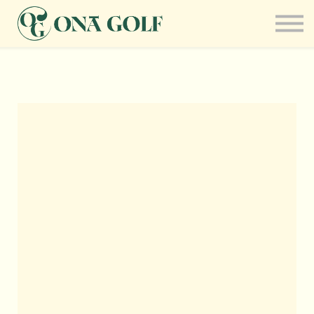
Abonnement
Pédagogie
Questions / réponses
Connexion